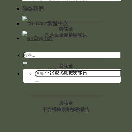
聯絡我們
繁體中文
糖祐全
不含重金屬檢驗報告
English
脂祐全
不含塑化劑檢驗報告
脂祐全
不含橘黴素劑檢驗報告