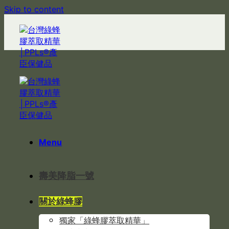
Skip to content
Menu
壽美降脂一號
關於綠蜂膠
獨家「綠蜂膠萃取精華」