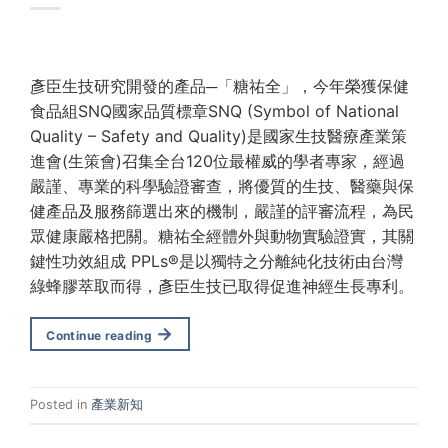
彥臣生技研究開發的產品─「糖祐全」，今年榮獲保健
食品組SNQ國家品質標章SNQ (Symbol of National
Quality – Safety and Quality)是國家生技醫療產業策
進會(生策會)召集全台120位最權威的學者專家，經過
嚴謹、專業的科學驗證審查，將優質的生技、醫藥與保
健產品及服務篩選出來的機制，嚴謹的評審流程，為民
眾健康嚴格把關。糖祐全經體外與動物實驗證實，其關
鍵性功效組成 PPLs®是以獨特之分離純化技術由台灣
綠蜂膠萃取而得，彥臣生技已取得促進神經生長專利。
→
Continue reading
Posted in
產業新知