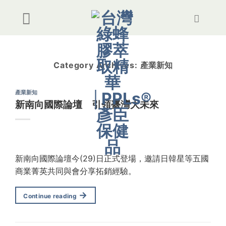
Skip
to
content
Category Archives:
產業新知
產業新知
新南向國際論壇 引領臺灣大未來
新南向國際論壇今(29)日正式登場，邀請日韓星等五國
商業菁英共同與會分享拓銷經驗。
→
Continue reading