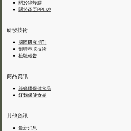
關於綠蜂膠
關於彥臣PPLs®
研發技術
國際研究期刊
獨特萃取技術
檢驗報告
商品資訊
綠蜂膠保健食品
紅麴保健食品
其他資訊
最新消息