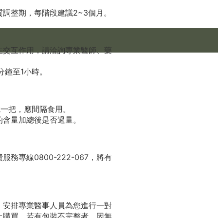
調整期，每階段建議2~3個月。
生交互作用，請洽詢專業醫師、藥
分鐘至1小時。
吃一把，應間隔食用。
的含量加總後是否過量。
專線0800-222-067，將有
，安排專業醫事人員為您進行一對
上購買。若有包裝不完整者，因無