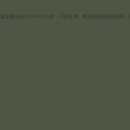
血藥品(warfarin)之病患，不宜食用。服用其他降血脂藥者