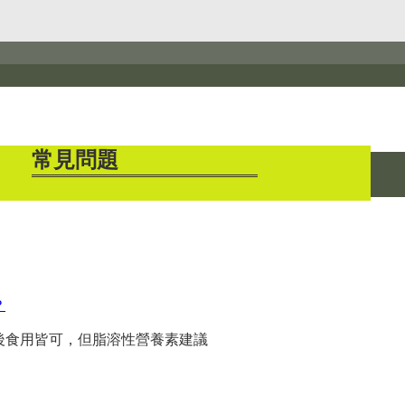
常見問題
？
後食用皆可，但脂溶性營養素建議