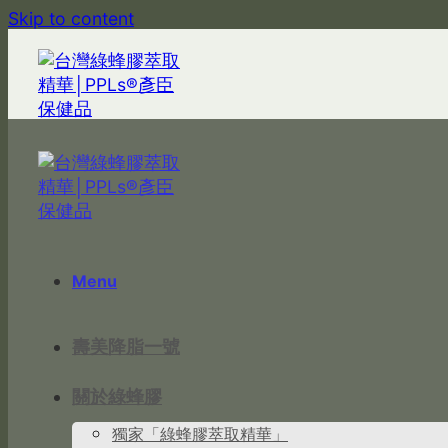
Skip to content
Menu
壽美降脂一號
關於綠蜂膠
獨家「綠蜂膠萃取精華」