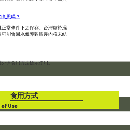
的意思嗎？
且正常條件下之保存。台灣處於濕
後可能會因水氣導致膠囊內粉末結
裝外盒食用方法標示使用。
食用方式
 of Use