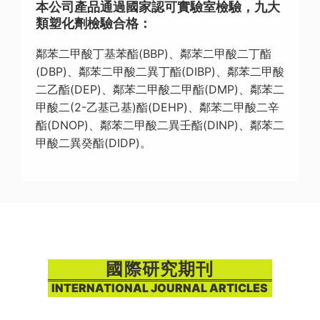
本公司產品通過國家認可實驗室檢驗，九大
類塑化劑檢驗合格：
鄰苯二甲酸丁基苯酯(BBP)、鄰苯二甲酸二丁酯
(DBP)、鄰苯二甲酸二異丁酯(DIBP)、鄰苯二甲酸
二乙酯(DEP)、鄰苯二甲酸二甲酯(DMP)、鄰苯二
甲酸二(2-乙基己基)酯(DEHP)、鄰苯二甲酸二辛
酯(DNOP)、鄰苯二甲酸二異壬酯(DINP)、鄰苯二
甲酸二異癸酯(DIDP)。
國際研究期刊
INTERNATIONAL JOURNAL ARTICLES