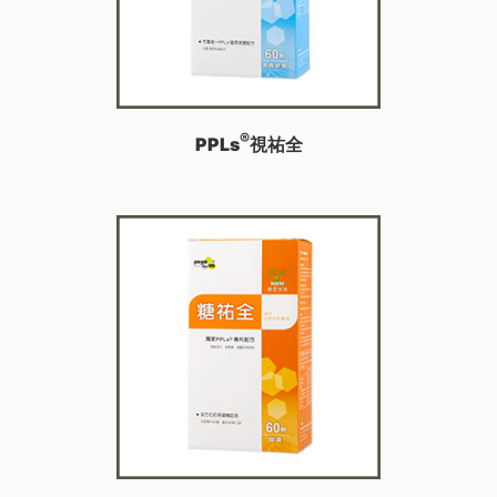
®
PPLs
視祐全