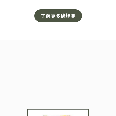
了解更多綠蜂膠
獨一無二的天然保健品
PRODUCTS