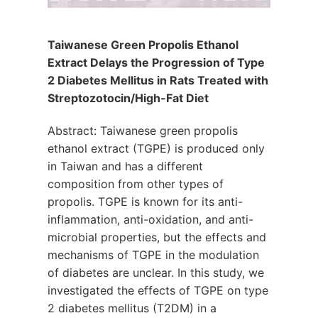
Taiwanese Green Propolis Ethanol
Extract Delays the Progression of Type
2 Diabetes Mellitus in Rats Treated with
Streptozotocin/High-Fat Diet
Abstract: Taiwanese green propolis
ethanol extract (TGPE) is produced only
in Taiwan and has a different
composition from other types of
propolis. TGPE is known for its anti-
inflammation, anti-oxidation, and anti-
microbial properties, but the effects and
mechanisms of TGPE in the modulation
of diabetes are unclear. In this study, we
investigated the effects of TGPE on type
2 diabetes mellitus (T2DM) in a