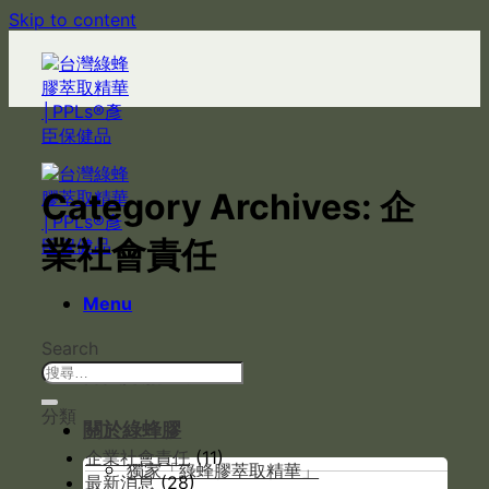
Skip to content
Category Archives:
企
業社會責任
Menu
Search
壽美降脂一號
分類
關於綠蜂膠
企業社會責任
(11)
獨家「綠蜂膠萃取精華」
最新消息
(28)