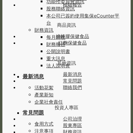
功能性委員會資訊
檢驗報告
股務聯絡資訊
本公司已簽約使用集保eCounter平
台
商品資訊
財務資訊
綠蜂膠保健食品
每月營收
紅麴保健食品
財務報告
公開說明書
重大訊息
其他資訊
法人說明會
最新消息
最新消息
常見問題
聯絡我們
活動花絮
產業新知
企業社會責任
投資人專區
常見問題
公司治理
食用方式
股東專區
注意事項
財務資訊