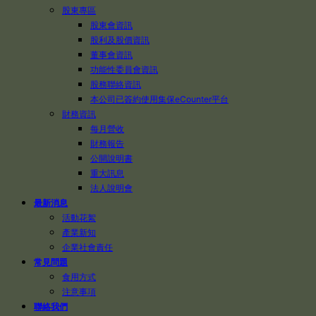
股東專區
股東會資訊
股利及股價資訊
董事會資訊
功能性委員會資訊
股務聯絡資訊
本公司已簽約使用集保eCounter平台
財務資訊
每月營收
財務報告
公開說明書
重大訊息
法人說明會
最新消息
活動花絮
產業新知
企業社會責任
常見問題
食用方式
注意事項
聯絡我們