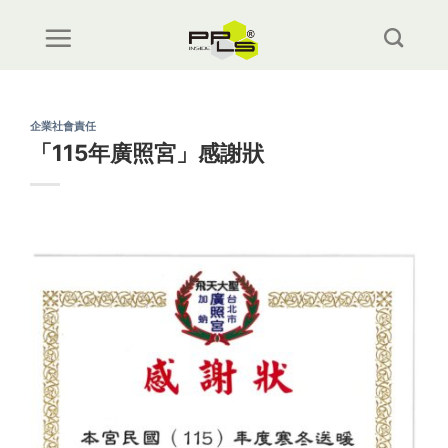
Skip
to
content
企業社會責任
「115年廣照宮」感謝狀