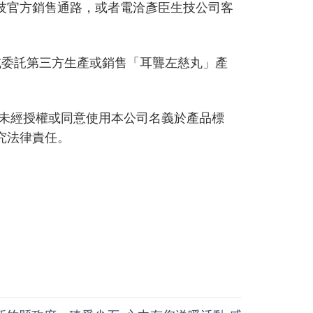
技官方銷售通路，或者電洽彥臣生技公司客
或委託第三方生產或銷售「耳聾左慈丸」產
何未經授權或同意使用本公司名義於產品標
究法律責任。