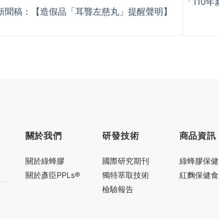
「110
新聞稿：【造假品「耳聾左慈丸」提醒聲明】
關於我們
研發技術
商品資訊
關於綠蜂膠
國際研究期刊
綠蜂膠保健
關於彥臣PPLs®
獨特萃取技術
紅麴保健食
檢驗報告