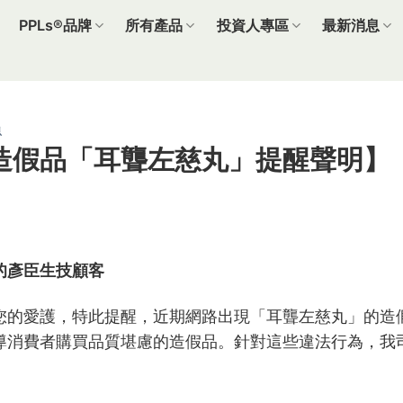
PPLs®品牌
所有產品
投資人專區
最新消息
息
造假品「耳聾左慈丸」提醒聲明】
的彥臣生技顧客
您的愛護，特此提醒，近期網路出現「耳聾左慈丸」的造
導消費者購買品質堪慮的造假品。針對這些違法行為，我