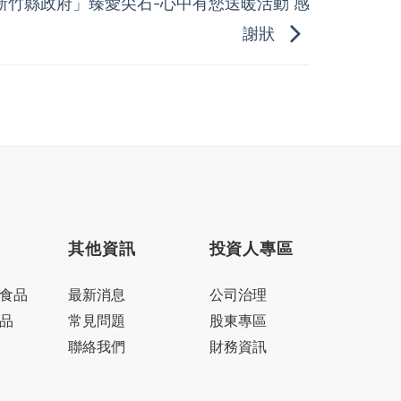
年新竹縣政府」臻愛尖石-心中有您送暖活動 感
謝狀
其他資訊
投資人專區
食品
最新消息
公司治理
品
常見問題
股東專區
聯絡我們
財務資訊