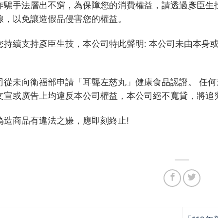
詐騙手法層出不窮，為保障您的消費權益，請透過彥臣生
線，以免讓造假品侵害您的權益。
您持續支持彥臣生技，本公司特此聲明: 本公司未由本身
司從未向衛福部申請「耳聾左慈丸」健康食品認證。 任
文宣或廣告上均違反本公司權益，本公司絕不寬貸，將追
偽造商品有違法之嫌，應即刻終止!