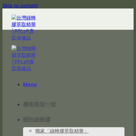
Skip to content
Menu
壽美降脂一號
關於綠蜂膠
獨家「綠蜂膠萃取精華」