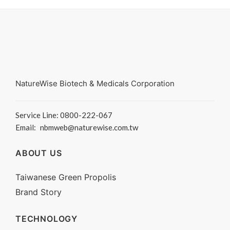
NatureWise Biotech & Medicals Corporation
Service Line: 0800-222-067
Email:
nbmweb@naturewise.com.tw
ABOUT US
Taiwanese Green Propolis
Brand Story
TECHNOLOGY