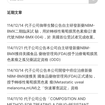
近期文章
114/12/14 代子公司御華生醫公告自主研發新藥NBM-
BMX二期臨床試 驗，用於轉移性葡萄膜黑色素瘤(計畫
代號:NBM-BMX-004)，於 美國首位受試者完成收案。
114/11/21 代子公司公告本公司自主研發新藥NBM-
BMX獲得美國食品 藥物管理局(FDA)授予治療葡萄膜黑
色素瘤之孤兒藥認定資格 (ODD)
114/10/14 代子公司公告本公司開發中癌症治療新藥
NBM-BMX接獲美 國食品藥物管理局(FDA)正式通知，
授予轉移性葡萄膜黑色素 瘤(Metastatic uveal
melanoma,mUM)之「快速審查認定」資格
114/11/10 代子公司公告「COMPOSITION AND
METHOD FOR TREATING A DRUG-RESISTANT