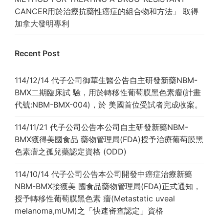
CANCER用於治療抗藥性癌症的組合物和方法」 取得
加拿大發明專利
Recent Post
114/12/14 代子公司御華生醫公告自主研發新藥NBM-
BMX二期臨床試 驗，用於轉移性葡萄膜黑色素瘤(計畫
代號:NBM-BMX-004)，於 美國首位受試者完成收案。
114/11/21 代子公司公告本公司自主研發新藥NBM-
BMX獲得美國食品 藥物管理局(FDA)授予治療葡萄膜黑
色素瘤之孤兒藥認定資格 (ODD)
114/10/14 代子公司公告本公司開發中癌症治療新藥
NBM-BMX接獲美 國食品藥物管理局(FDA)正式通知，
授予轉移性葡萄膜黑色素 瘤(Metastatic uveal
melanoma,mUM)之「快速審查認定」資格